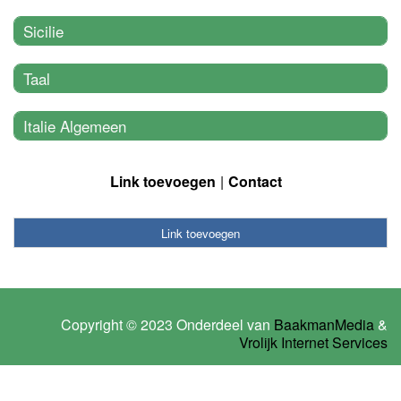
Sicilie
Taal
Italie Algemeen
Link toevoegen
Contact
Link toevoegen
Copyright © 2023 Onderdeel van
BaakmanMedia
&
Vrolijk Internet Services